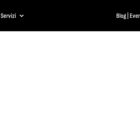
Servizi
Blog | Eve