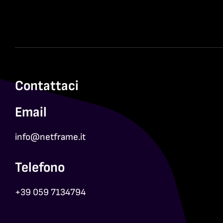
Contattaci
Email
info@netframe.it
Telefono
+39 059 7134794