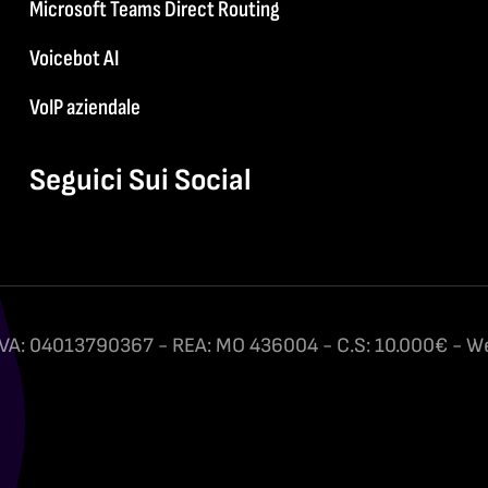
Microsoft Teams Direct Routing
Voicebot AI
VoIP aziendale
Seguici Sui Social
P.IVA: 04013790367 - REA: MO 436004 - C.S: 10.000€ - W