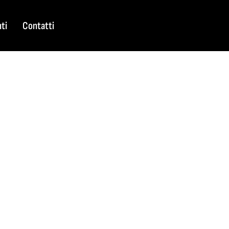
nti
Contatti