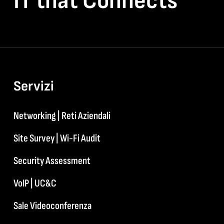
IT that Connects
Servizi
Networking | Reti Aziendali
Site Survey | Wi-Fi Audit
Security Assessment
VoIP | UC&C
Sale Videoconferenza