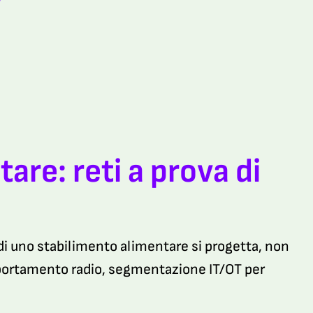
tare: reti a prova di
i di uno stabilimento alimentare si progetta, non
omportamento radio, segmentazione IT/OT per