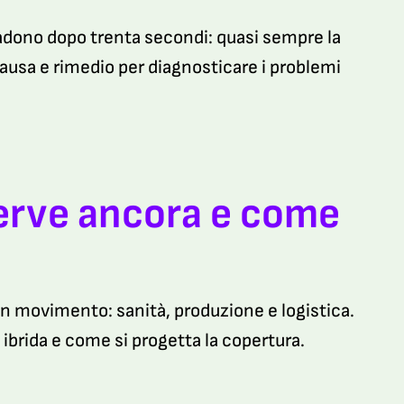
cadono dopo trenta secondi: quasi sempre la
causa e rimedio per diagnosticare i problemi
erve ancora e come
e in movimento: sanità, produzione e logistica.
 ibrida e come si progetta la copertura.