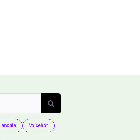
ziendale
Voicebot