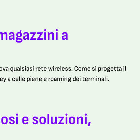
 magazzini a
ova qualsiasi rete wireless. Come si progetta il
rvey a celle piene e roaming dei terminali.
osi e soluzioni,