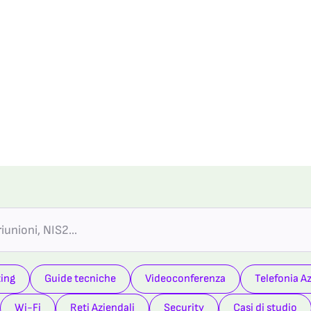
ing
Guide tecniche
Videoconferenza
Telefonia A
Wi-Fi
Reti Aziendali
Security
Casi di studio