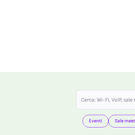
Cerca
per:
Eventi
Sale meet