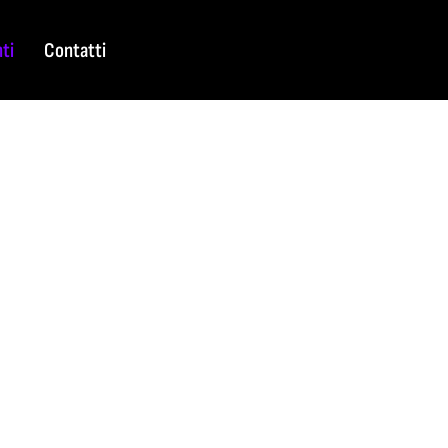
nti
Contatti