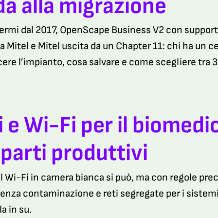
da alla migrazione
fermi dal 2017, OpenScape Business V2 con support
a Mitel e Mitel uscita da un Chapter 11: chi ha un
ere l’impianto, cosa salvare e come scegliere tra
i e Wi-Fi per il biomed
eparti produttivi
il Wi-Fi in camera bianca si può, ma con regole prec
enza contaminazione e reti segregate per i sistemi G
a in su.