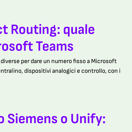
t Routing: quale
crosoft Teams
 diverse per dare un numero fisso a Microsoft
tralino, dispositivi analogici e controllo, con i
o Siemens o Unify: