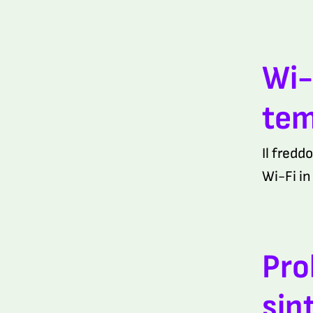
Wi-
tem
Il fredd
Wi-Fi in
Pro
sin