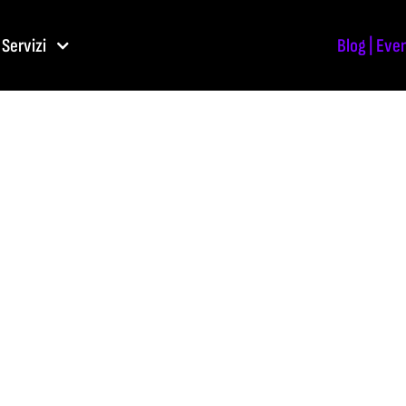
Servizi
Blog | Eve