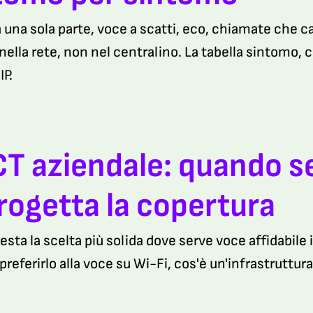
 una sola parte, voce a scatti, eco, chiamate che 
nella rete, non nel centralino. La tabella sintomo, 
IP.
T aziendale: quando s
progetta la copertura
resta la scelta più solida dove serve voce affidabil
referirlo alla voce su Wi-Fi, cos'è un'infrastruttura