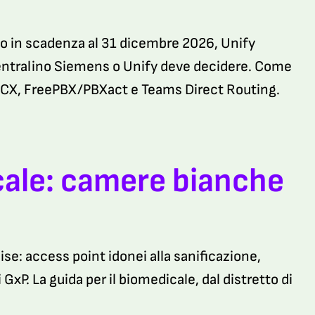
o in scadenza al 31 dicembre 2026, Unify
 centralino Siemens o Unify deve decidere. Come
 3CX, FreePBX/PBXact e Teams Direct Routing.
icale: camere bianche
ise: access point idonei alla sanificazione,
xP. La guida per il biomedicale, dal distretto di