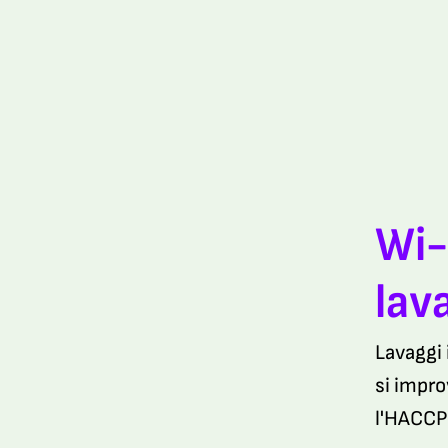
Wi-
lav
Lavaggi 
si impro
l'HACCP 