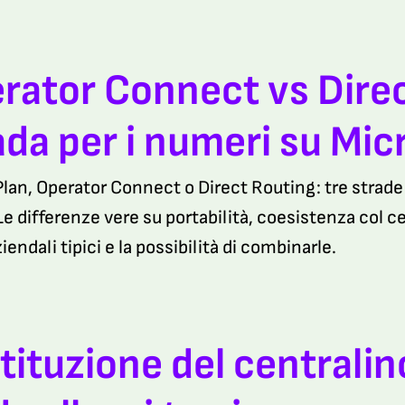
rator Connect vs Direc
ada per i numeri su Mi
Plan, Operator Connect o Direct Routing: tre strade
e differenze vere su portabilità, coesistenza col cen
ziendali tipici e la possibilità di combinarle.
tituzione del centralin