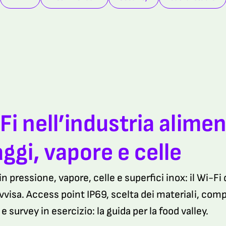
Fi nell’industria alimen
aggi, vapore e celle
in pressione, vapore, celle e superfici inox: il Wi-F
vvisa. Access point IP69, scelta dei materiali, c
e survey in esercizio: la guida per la food valley.