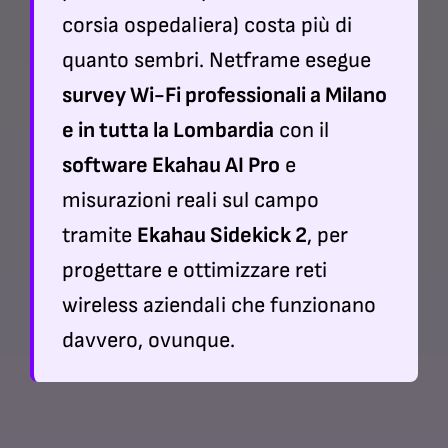
corsia ospedaliera) costa più di
quanto sembri. Netframe esegue
survey Wi-Fi professionali a Milano
e in tutta la Lombardia
con il
software Ekahau AI Pro
e
misurazioni reali sul campo
tramite
Ekahau Sidekick 2
, per
progettare e ottimizzare reti
wireless aziendali che funzionano
davvero, ovunque.